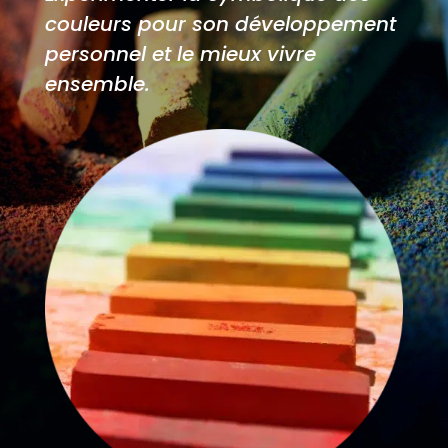
couleurs pour son développement
personnel et le mieux vivre
ensemble.