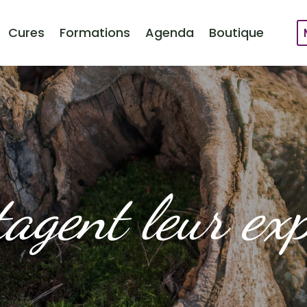
Cures
Formations
Agenda
Boutique
tagent leur exp