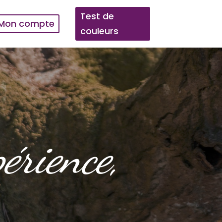
Test de
Mon compte
couleurs
érience,