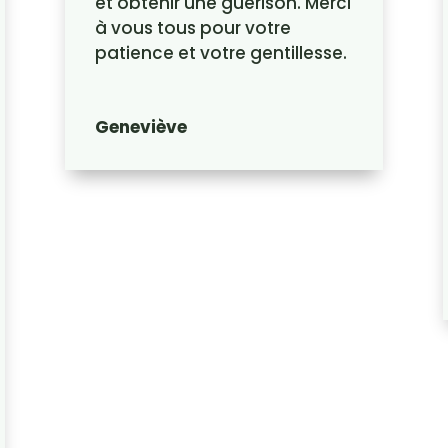
et obtenir une guérison. Merci
à vous tous pour votre
patience et votre gentillesse.
Geneviève