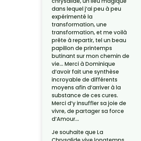
chrysalide, un lieu magique
dans lequel j’ai peu à peu
expérimenté la
transformation, une
transformation, et me voilà
prête à repartir, tel un beau
papillon de printemps
butinant sur mon chemin de
vie… Merci à Dominique
d’avoir fait une synthèse
incroyable de différents
moyens afin d’arriver à la
substance de ces cures.
Merci d’y insuffler sa joie de
vivre, de partager sa force
d’Amour…
Je souhaite que La
Chrysalide vive longtemps,