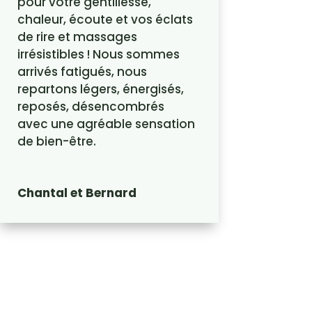
pour votre gentillesse,
chaleur, écoute et vos éclats
de rire et massages
irrésistibles ! Nous sommes
arrivés fatigués, nous
repartons légers, énergisés,
reposés, désencombrés
avec une agréable sensation
de bien-être.
Chantal et Bernard