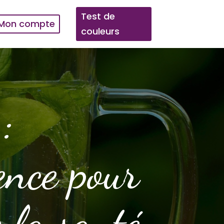
Test de
Mon compte
couleurs
:
ence pour
 la santé.