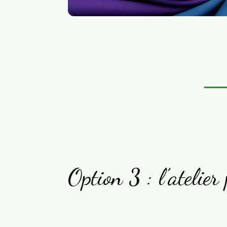
Option 3 : l’atelier