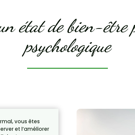
un état de bien-être 
psychologique
rmal, vous êtes
erver et l’améliorer