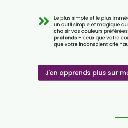
Le plus simple et le plus immé

un outil simple et magique qui
choisir vos couleurs préférées
profonds
– ceux que votre co
que votre inconscient crie haut
J'en apprends plus sur mo