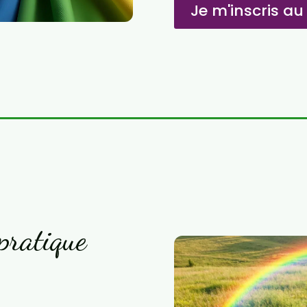
Je m'inscris au
 pratique