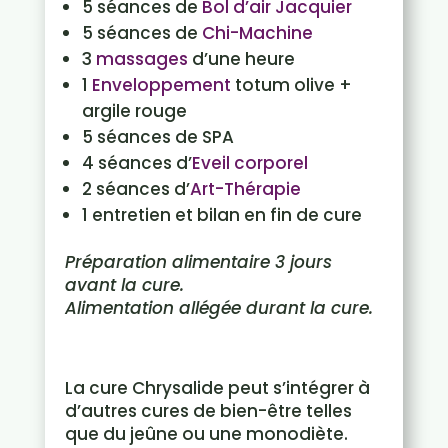
5 séances de
Bol d’air Jacquier
5 séances de
Chi-Machine
3
massages
d’une heure
1
Enveloppement
totum olive +
argile rouge
5 séances de SPA
4 séances d’
Eveil corporel
2 séances d’
Art-Thérapie
1 entretien et bilan en fin de cure
Préparation alimentaire 3 jours
avant la cure.
Alimentation allégée durant la cure.
La cure Chrysalide peut s’intégrer à
d’autres cures de bien-être telles
que du jeûne ou une monodiète.