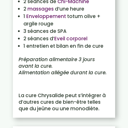
2 séances de
Chi-Machine
2
massages
d’une heure
1
Enveloppement
totum olive +
argile rouge
3 séances de SPA
2 séances d’
Eveil corporel
1 entretien et bilan en fin de cure
Préparation alimentaire 3 jours
avant la cure.
Alimentation allégée durant la cure.
La cure Chrysalide peut s’intégrer à
d’autres cures de bien-être telles
que du jeûne ou une monodiète.