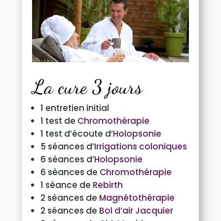
La cure 3 jours
1 entretien initial
1 test de
Chromothérapie
1 test d’écoute d’
Holopsonie
5 séances d’
Irrigations coloniques
6 séances d’
Holopsonie
6 séances de
Chromothérapie
1 séance de
Rebirth
2 séances de
Magnétothérapie
2 séances de
Bol d’air Jacquier