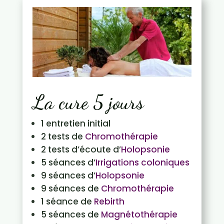
La cure 5 jours
1 entretien initial
2 tests de
Chromothérapie
2 tests d’écoute d’
Holopsonie
5 séances d’
Irrigations coloniques
9 séances d’
Holopsonie
9 séances de
Chromothérapie
1 séance de
Rebirth
5 séances de
Magnétothérapie