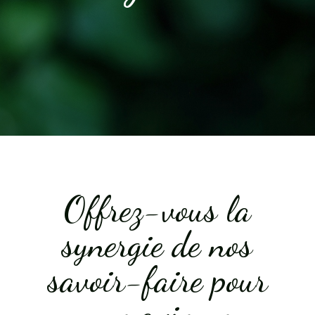
Offrez-vous la
synergie de nos
savoir-faire pour
un maximum