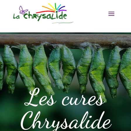
Les cures
Chrysalide