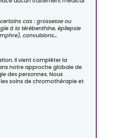
emplace aucun traitement médical
 certains cas : grossesse ou
gie à la térébenthine, épilepsie
amphre), convulsions…
tion. Il vient compléter la
dans notre approche globale de
gie des personnes. Nous
es soins de chromothérapie et