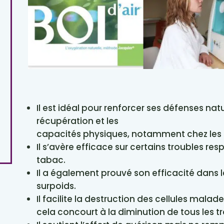
Il est idéal pour renforcer ses défenses natu
récupération et les
capacités physiques, notamment chez les s
Il s’avère efficace sur certains troubles respir
tabac.
Il a également prouvé son efficacité dans 
surpoids.
Il facilite la destruction des cellules malade
cela concourt à la diminution de tous les