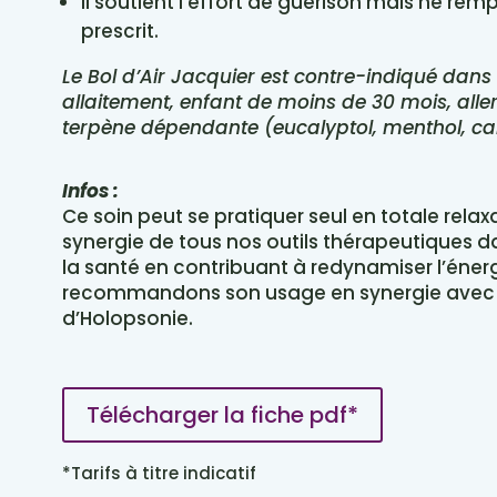
Il soutient l’effort de guérison mais ne r
prescrit.
Le Bol d’Air Jacquier est contre-indiqué dans
allaitement, enfant de moins de 30 mois, aller
terpène dépendante (eucalyptol, menthol, c
Infos :
Ce soin peut se pratiquer seul en totale relaxa
synergie de tous nos outils thérapeutiques 
la santé en contribuant à redynamiser l’éner
recommandons son usage en synergie avec l
d’Holopsonie.
Télécharger la fiche pdf*
*Tarifs à titre indicatif