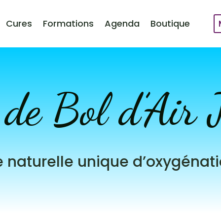
Cures
Formations
Agenda
Boutique
de Bol d’Air 
naturelle unique d’oxygénatio