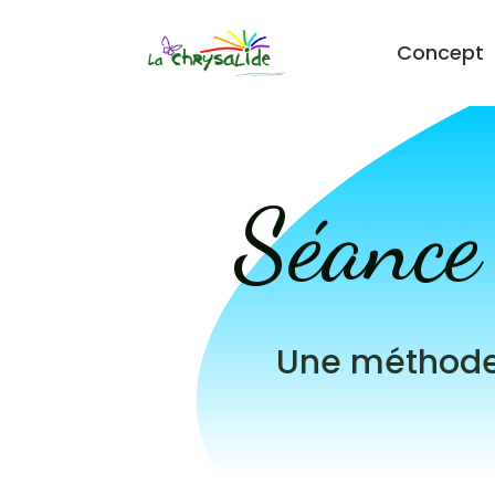
Concept
Séance 
Une méthode 