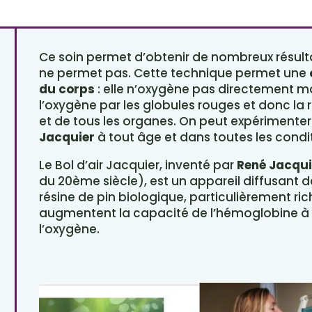
Ce soin permet d’obtenir de nombreux résult
ne permet pas. Cette technique permet une
du corps
: elle n’oxygène pas directement ma
l’oxygène par les globules rouges et donc la r
et de tous les organes. On peut expérimenter
Jacquier
à tout âge et dans toutes les condi
Le Bol d’air Jacquier, inventé par
René Jacqui
du 20ème siècle), est un appareil diffusant de
résine de pin biologique, particulièrement ri
augmentent la capacité de l’hémoglobine à c
l’oxygène.