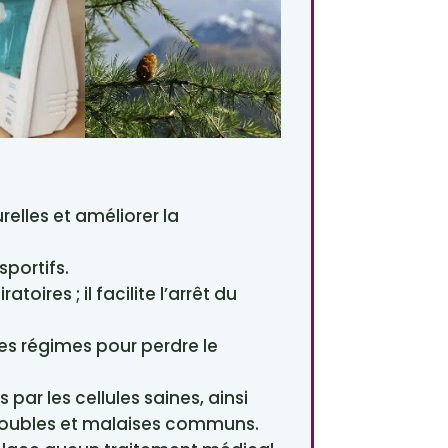
relles et améliorer la
portifs.
atoires ; il facilite l’arrêt du
les régimes pour perdre le
s par les cellules saines, ainsi
 troubles et malaises communs.