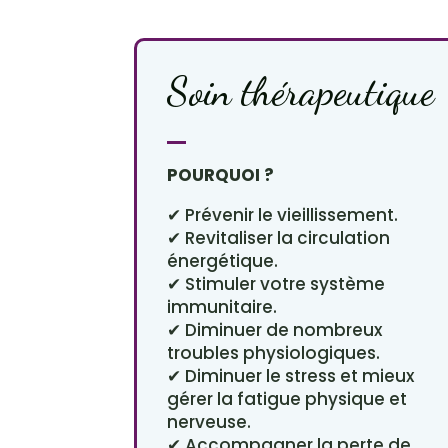
Soin thérapeutique
POURQUOI ?
✔ Prévenir le vieillissement.
✔ Revitaliser la circulation
énergétique.
✔ Stimuler votre système
immunitaire.
✔ Diminuer de nombreux
troubles physiologiques.
✔ Diminuer le stress et mieux
gérer la fatigue physique et
nerveuse.
✔ Accompagner la perte de