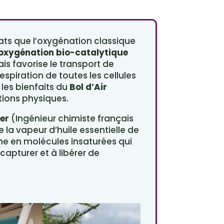
ats que l’oxygénation classique
oxygénation bio-catalytique
is favorise le transport de
espiration de toutes les cellules
 les bienfaits du
Bol d’Air
tions physiques.
er
(Ingénieur chimiste français
 la vapeur d’huile essentielle de
che en molécules insaturées qui
apturer et à libérer de