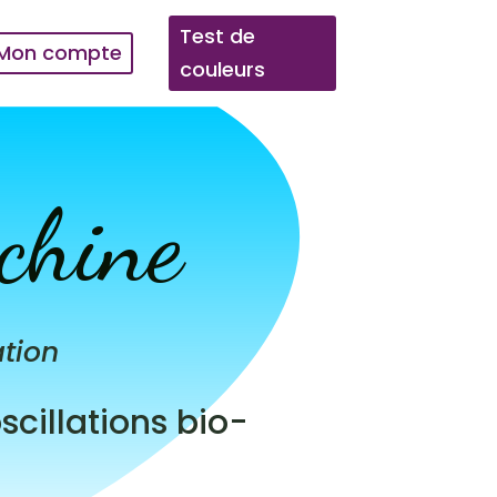
Test de
Mon compte
couleurs
chine
ation
cillations bio-