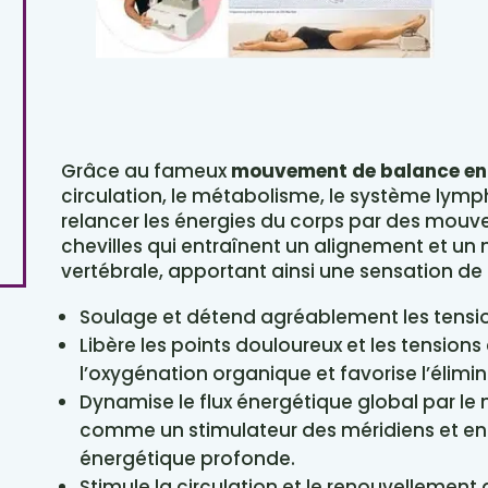
Grâce au fameux
mouvement de balance en
circulation, le métabolisme, le système lymp
relancer les énergies du corps par des mouv
chevilles qui entraînent un alignement et u
vertébrale, apportant ainsi une sensation d
Soulage et détend agréablement les tensi
Libère les points douloureux et les tension
l’oxygénation organique et favorise l’élimi
Dynamise le flux énergétique global par l
comme un stimulateur des méridiens et en
énergétique profonde.
Stimule la circulation et le renouvellement d