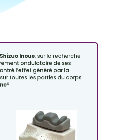
Shizuo Inoue
, sur la recherche
vement ondulatoire de ses
ntré l’effet généré par la
sur toutes les parties du corps
ne®
.