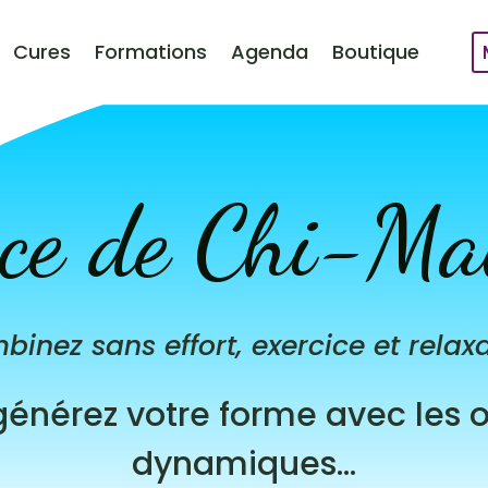
Cures
Formations
Agenda
Boutique
ce de Chi-Ma
inez sans effort, exercice et relax
générez votre forme avec les os
dynamiques…