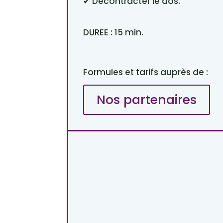
✔ Décontracter le dos.
DUREE : 15 min.
Formules et tarifs auprès de :
Nos partenaires