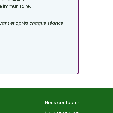
me immunitaire.
avant et après chaque séance
Nous contacter
Nos partenaires