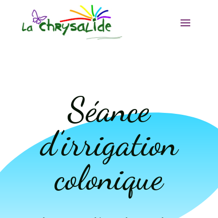
Séance
d’irrigation
colonique