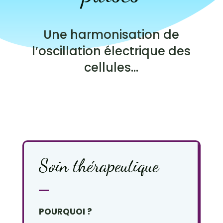
Une harmonisation de
l’oscillation électrique des
cellules…
Soin thérapeutique
POURQUOI ?