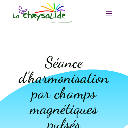
Séance
d’harmonisation
par champs
magnétiques
pulsés