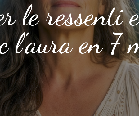
r le ressenti e
c l’aura en 7 