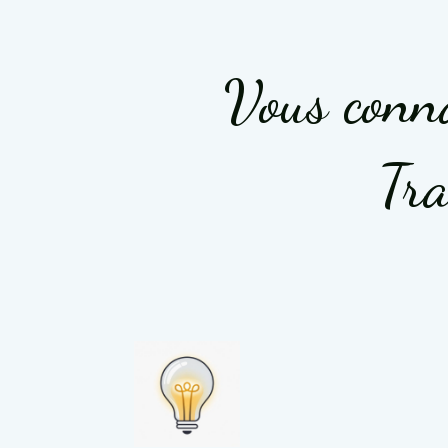
Vous conna
Tra