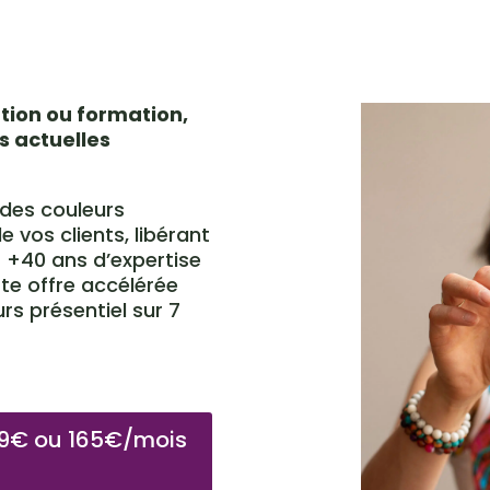
ation ou formation,
s actuelles
 des couleurs
 vos clients, libérant
 +40 ans d’expertise
tte offre accélérée
rs présentiel sur 7
79€ ou 165€/mois