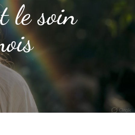
t le soin
mois