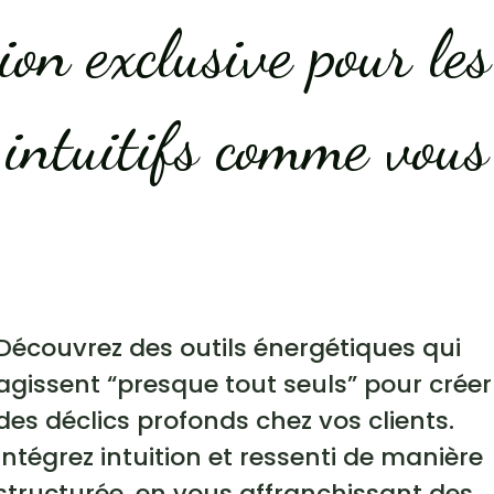
on exclusive pour les
intuitifs comme vous
Découvrez des outils énergétiques qui
agissent “presque tout seuls” pour créer
des déclics profonds chez vos clients.
Intégrez intuition et ressenti de manière
structurée, en vous affranchissant des