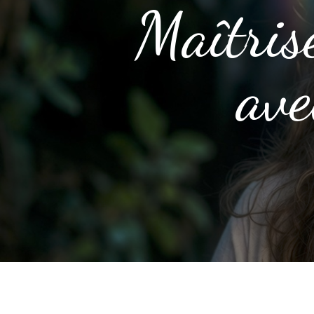
Maîtrise
ave