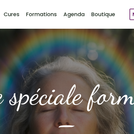
Cures
Formations
Agenda
Boutique
 spéciale for
–