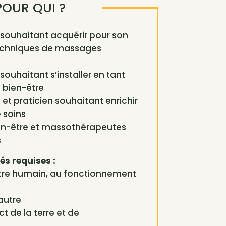
POUR QUI ?
souhaitant acquérir pour son
techniques de massages
ouhaitant s’installer en tant
 bien-être
et praticien souhaitant enrichir
 soins
ien-être et massothérapeutes
s
és requises :
’être humain, au fonctionnement
’autre
t de la terre et de