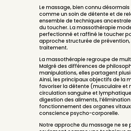
Le massage, bien connu désormais
comme un soin de détente et de rela
ensemble de techniques ancestrales
du toucher. La massothérapie mod
perfectionné et raffiné le toucher p
approche structurée de prévention, 
traitement.
La massothérapie regroupe de multi
Malgré des différences de philosoph
manipulations, elles partagent plu
Ainsi, les principaux objectifs de l
favoriser la détente (musculaire et 
circulation sanguine et lymphatique, 
digestion des aliments, l’élimination
fonctionnement des organes vitaux e
conscience psycho-corporelle.
Notre approche du massage ne se p