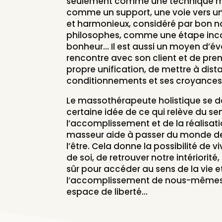
seulement comme une technique mai
comme un support, une voie vers un 
et harmonieux, considéré par bon 
philosophes, comme une étape inc
bonheur… Il est aussi un moyen d’év
rencontre avec son client et de pre
propre unification, de mettre à dist
conditionnements et ses croyances
Le massothérapeute holistique se do
certaine idée de ce qui relève du se
l’accomplissement et de la réalisati
masseur aide à passer du monde de l
l’être. Cela donne la possibilité de 
de soi, de retrouver notre intériorit
sûr pour accéder au sens de la vie et
l’accomplissement de nous-mêmes, 
espace de liberté…