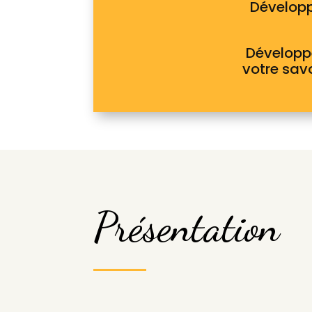
Développ
Développ
votre savo
Présentation