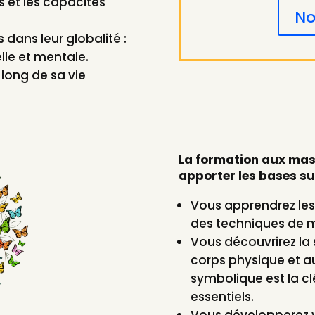
s et les capacités
No
 dans leur globalité :
lle et mentale.
u long de sa vie
La formation aux mas
apporter les bases su
Vous apprendrez les
des techniques de 
Vous découvrirez la 
corps physique et a
symbolique est la c
essentiels.