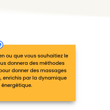
en ou que vous souhaitiez le
vous donnera des méthodes
s pour donner des massages
 enrichis par la dynamique
 énergétique.