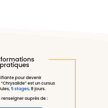
nformations
pratiques
ifiante pour devenir
Chrysalide” est un cursus
ules,
5 stages
, 8 jours.
e renseigner auprès de :