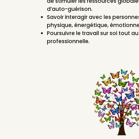
de stimuler les ressources globale
d’auto-guérison.
Savoir interagir avec les personnes
physique, énergétique, émotionne
Poursuivre le travail sur soi tout a
professionnelle.