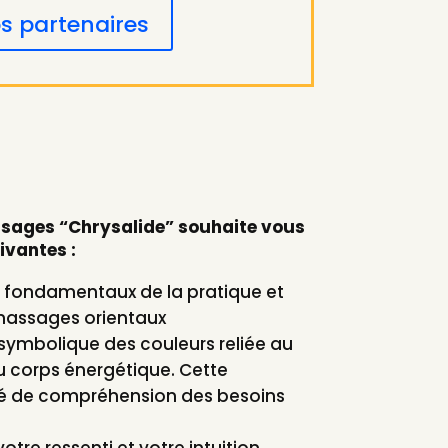
s partenaires
sages “Chrysalide” souhaite vous
ivantes :
 fondamentaux de la pratique et
massages orientaux
symbolique des couleurs reliée au
u corps énergétique. Cette
lé de compréhension des besoins