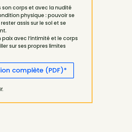
ns son corps et avec la nudité
ndition physique : pouvoir se
ester assis sur le sol et se
nt.
n paix avec l’intimité et le corps
iller sur ses propres limites
ion complète (PDF)*
f.