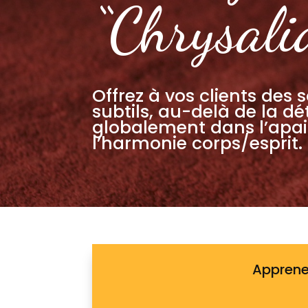
“Chrysali
Offrez à vos clients des 
subtils, au-delà de la dé
globalement dans l’apa
l’harmonie corps/esprit.
Apprene