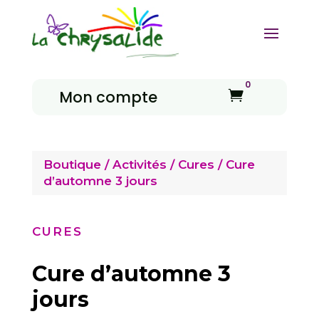
0
Mon compte

Boutique
/
Activités
/
Cures
/ Cure
d’automne 3 jours
CURES
Cure d’automne 3
jours