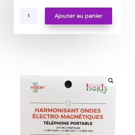
quantité
Ajouter au panier
de
Harmonisant
pour
téléphone
portable