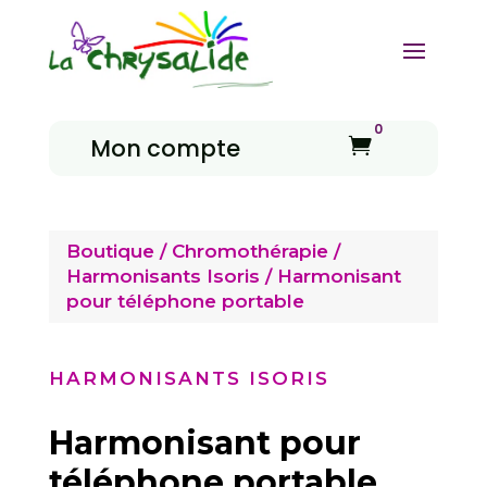
0
Mon compte

Boutique
/
Chromothérapie
/
Harmonisants Isoris
/ Harmonisant
pour téléphone portable
HARMONISANTS ISORIS
Harmonisant pour
téléphone portable