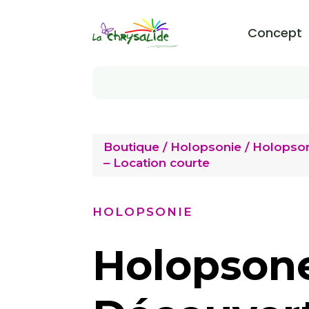
Concept
Boutique
/
Holopsonie
/ Holopso
– Location courte
HOLOPSONIE
Holopson