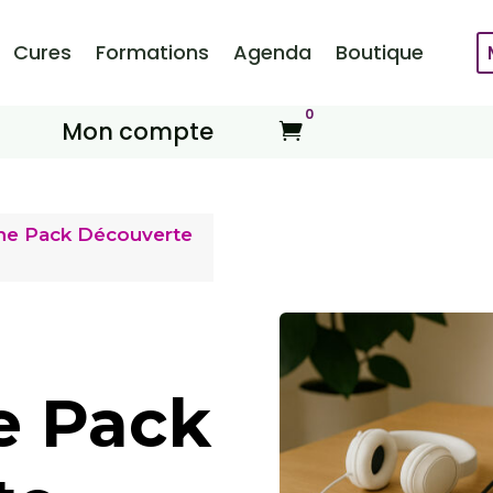
Cures
Formations
Agenda
Boutique
0
Mon compte

ne Pack Découverte
e Pack