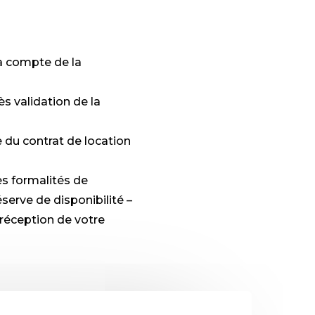
ra compte de la
ès validation de la
 du contrat de location
es formalités de
serve de disponibilité –
réception de votre