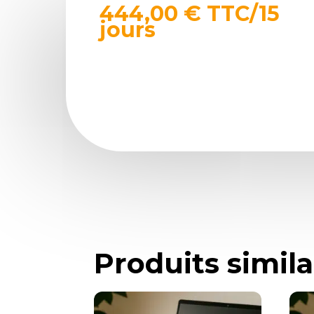
444,00
€
TTC
/15
jours
Produits simila