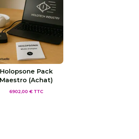
Holopsone Pack
Maestro (Achat)
6902,00
€
TTC