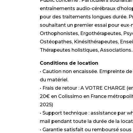
Public concerné : Particuliers souhaita
entraînements audio-cérébraux d’hol
pour des traitements longues durée. P
souhaitant un premier essai pour eux-m
Orthophonistes, Ergothérapeutes, Psy
Ostéopathes, Kinésithérapeutes, Ense
Thérapeutes holistiques, Associations
Conditions de location
• Caution non encaissée. Empreinte de 
du matériel.
• Frais de retour : A VOTRE CHARGE (
20€ en Colissimo en France métropolit
2025)
• Support technique : assistance par w
mail pendant toute la durée de la loca
• Garantie satisfait ou remboursé sous