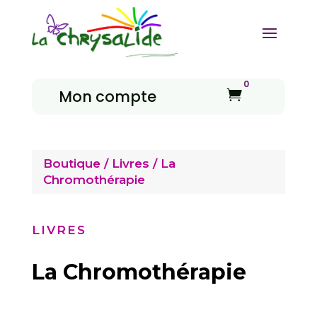
0
Mon compte

Boutique
/
Livres
/ La
Chromothérapie
LIVRES
La Chromothérapie