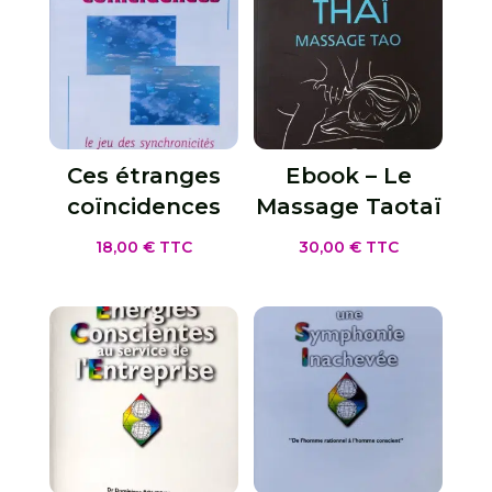
Ces étranges
Ebook – Le
coïncidences
Massage Taotaï
18,00
€
TTC
30,00
€
TTC