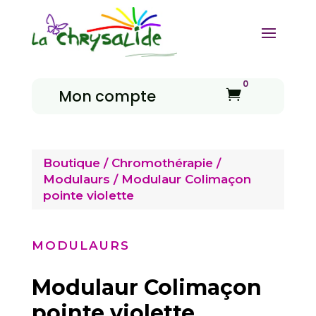
0
Mon compte

Boutique
/
Chromothérapie
/
Modulaurs
/ Modulaur Colimaçon
pointe violette
MODULAURS
Modulaur Colimaçon
pointe violette