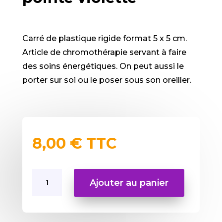
Carré de plastique rigide format 5 x 5 cm.
Article de chromothérapie servant à faire
des soins énergétiques. On peut aussi le
porter sur soi ou le poser sous son oreiller.
8,00
€
TTC
quantité
Ajouter au panier
de
Modulaur
Colimaçon
pointe