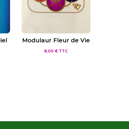
iel
Modulaur Fleur de Vie
8,00
€
TTC