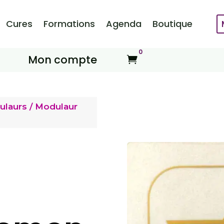
Cures
Formations
Agenda
Boutique
0
Mon compte

ulaurs
/ Modulaur