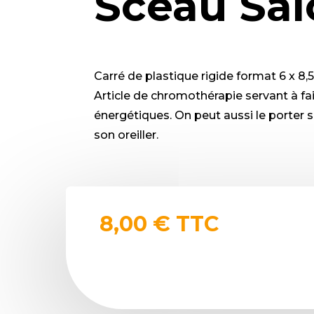
Sceau Sa
Carré de plastique rigide format 6 x 8,
Article de chromothérapie servant à fa
énergétiques. On peut aussi le porter s
son oreiller.
8,00
€
TTC