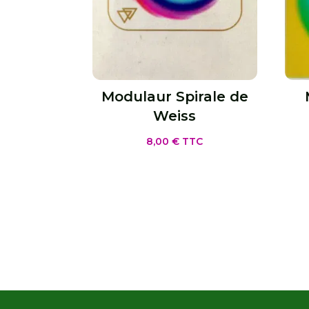
Modulaur Spirale de
Weiss
8,00
€
TTC