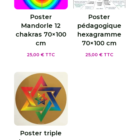
Poster
Poster
Mandorle 12
pédagogique
chakras 70×100
hexagramme
cm
70×100 cm
25,00
€
TTC
25,00
€
TTC
Poster triple