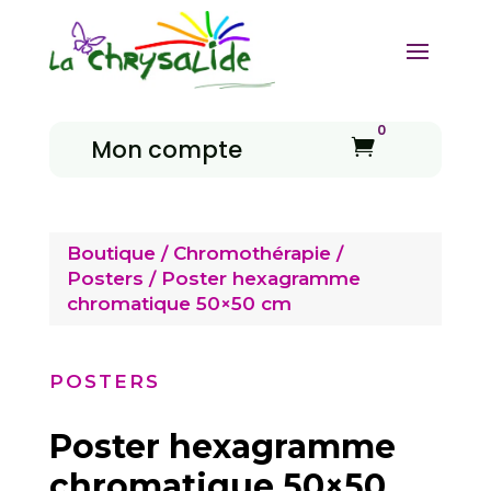
0
Mon compte

Boutique
/
Chromothérapie
/
Posters
/ Poster hexagramme
chromatique 50×50 cm
POSTERS
Poster hexagramme
chromatique 50×50