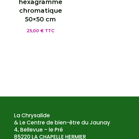
hexagramme
chromatique
50×50 cm
25,00
€
TTC
La Chrysalide
& Le Centre de bien-être du Jaunay
4, Bellevue – le Pré
85220 LA CHAPELLE HERMIER