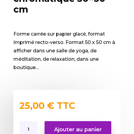
cm
Forme carrée sur papier glacé, format
imprimé recto-verso. Format 50 x 50 cm à
afficher dans une salle de yoga, de
méditation, de relaxation, dans une
boutique…
25,00
€
TTC
quantité
Ajouter au panier
de