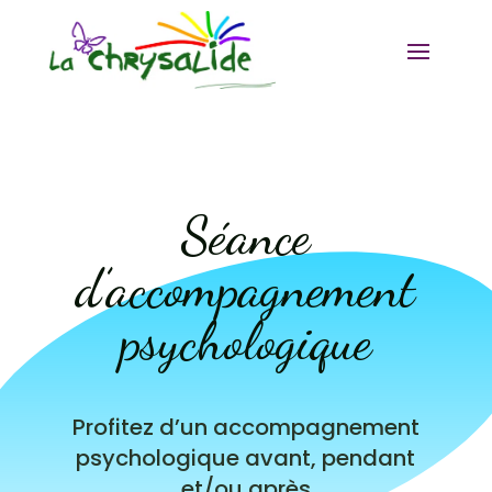
Séance
d’accompagnement
psychologique
Profitez d’un accompagnement
psychologique avant, pendant
et/ou après