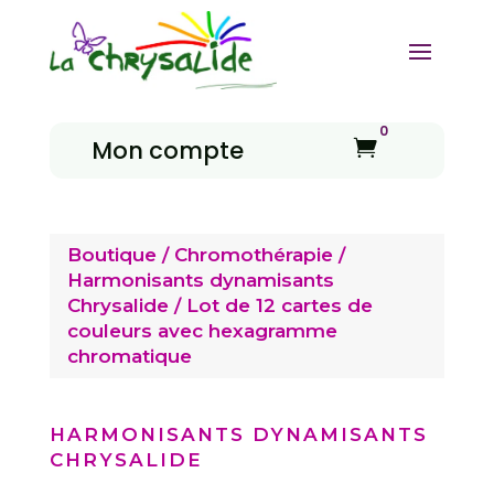
0
Mon compte

Boutique
/
Chromothérapie
/
Harmonisants dynamisants
Chrysalide
/ Lot de 12 cartes de
couleurs avec hexagramme
chromatique
HARMONISANTS DYNAMISANTS
CHRYSALIDE