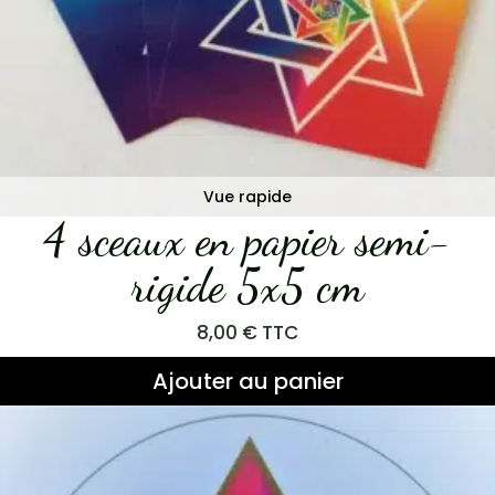
Vue rapide
4 sceaux en papier semi-
rigide 5x5 cm
8,00
€
TTC
Ajouter au panier