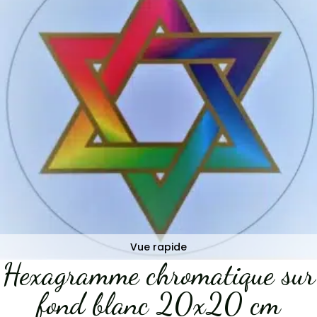
Vue rapide
Hexagramme chromatique sur
fond blanc 20x20 cm