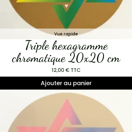
Vue rapide
Triple hexagramme
chromatique 20x20 cm
12,00
€
TTC
Ajouter au panier