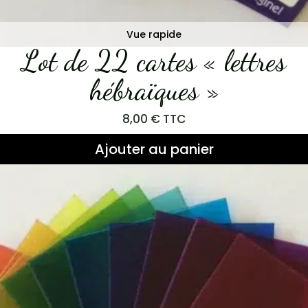
Vue rapide
Lot de 22 cartes « lettres
hébraïques »
8,00
€
TTC
Ajouter au panier