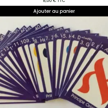
8,00
€
TTC
Ajouter au panier