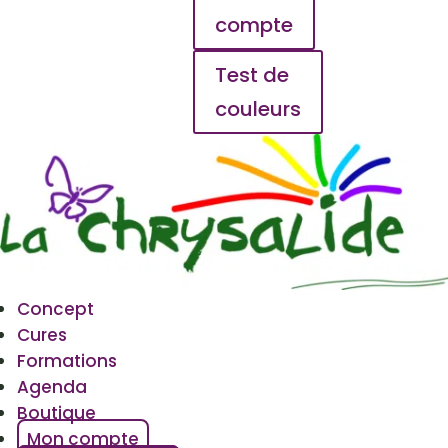
compte
Test de
couleurs
Concept
Cures
Formations
Agenda
Boutique
Mon compte