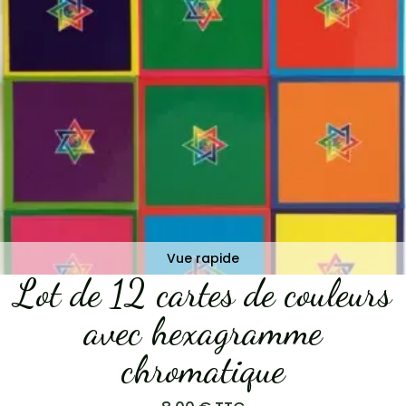
Vue rapide
Lot de 12 cartes de couleurs
avec hexagramme
chromatique