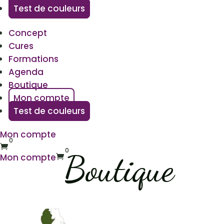
Test de couleurs
Concept
Cures
Formations
Agenda
Boutique
Mon compte
Test de couleurs
Mon compte
0

0
Boutique
Mon compte
