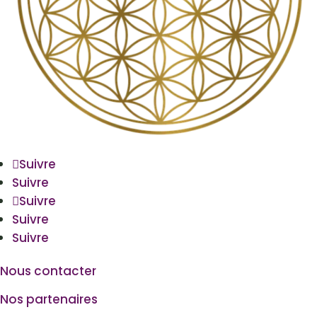
Suivre
Suivre
Suivre
Suivre
Suivre
Nous contacter
Nos partenaires