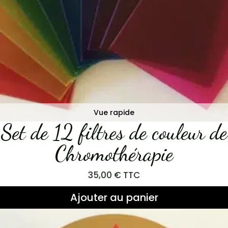
Vue rapide
Set de 12 filtres de couleur de
Chromothérapie
35,00
€
TTC
Ajouter au panier