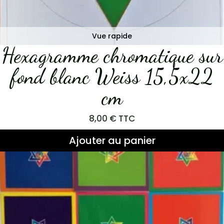
Vue rapide
Hexagramme chromatique sur
fond blanc Weiss 15,5x22
cm
8,00
€
TTC
Ajouter au panier