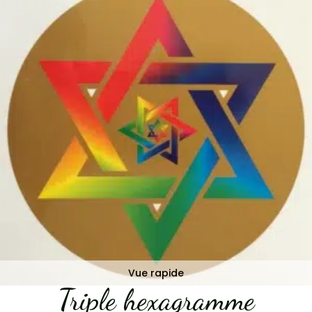
Vue rapide
Triple hexagramme