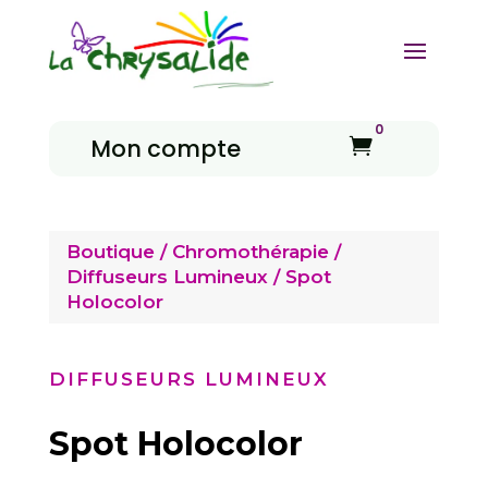
0
Mon compte

Boutique
/
Chromothérapie
/
Diffuseurs Lumineux
/ Spot
Holocolor
DIFFUSEURS LUMINEUX
Spot Holocolor