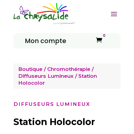
0
Mon compte

Boutique
/
Chromothérapie
/
Diffuseurs Lumineux
/ Station
Holocolor
DIFFUSEURS LUMINEUX
Station Holocolor