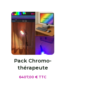
Pack Chromo­
thérapeute
6407,00
€
TTC