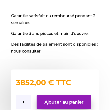
Garantie satisfait ou remboursé pendant 2
semaines.
Garantie 3 ans pièces et main d’oeuvre.
Des facilités de paiement sont disponibles :
nous consulter.
3852,00
€
TTC
quantité
Ajouter au panier
de
Station